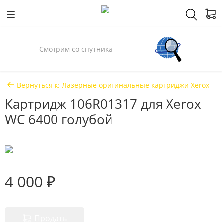
Смотрим со спутника
Вернуться к: Лазерные оригинальные картриджи Xerox
Картридж 106R01317 для Xerox
WC 6400 голубой
4 000 ₽
Продать