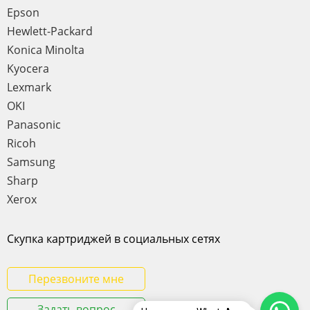
Epson
Hewlett-Packard
Konica Minolta
Kyocera
Lexmark
OKI
Panasonic
Ricoh
Samsung
Sharp
Xerox
Скупка картриджей в социальных сетях
Перезвоните мне
Задать вопрос