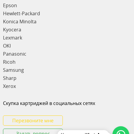
Epson
Hewlett-Packard
Konica Minolta
Kyocera
Lexmark
OKI
Panasonic
Ricoh
Samsung
Sharp
Xerox
Скупка картриджей в социальных сетях
Перезвоните мне
Задать вопрос