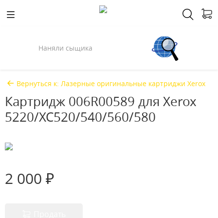
Наняли сыщика
Вернуться к: Лазерные оригинальные картриджи Xerox
Картридж 006R00589 для Xerox
5220/XC520/540/560/580
2 000 ₽
Продать