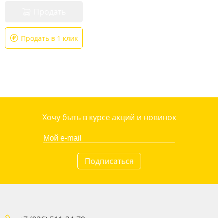
Продать
Продать в 1 клик
Хочу быть в курсе акций и новинок
Подписаться