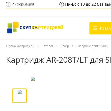
Пн-Вс с 10 до 22 без в
Информация
Катал
Скупка картриджей
Каталог
Sharp
Лазерные оригинальн
Картридж AR-208T/LT для S