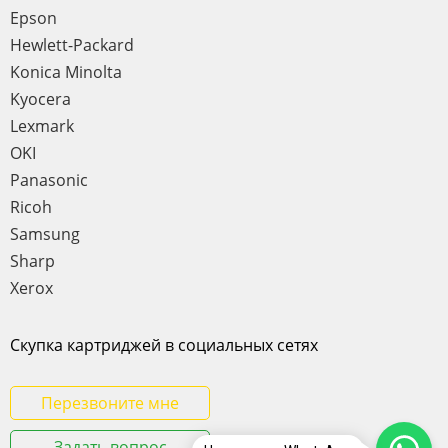
Epson
Hewlett-Packard
Konica Minolta
Kyocera
Lexmark
OKI
Panasonic
Ricoh
Samsung
Sharp
Xerox
Скупка картриджей в социальных сетях
Перезвоните мне
Задать вопрос