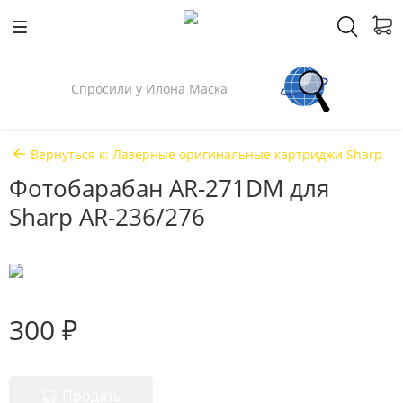
Спросили у Илона Маска
Вернуться к: Лазерные оригинальные картриджи Sharp
Фотобарабан AR-271DM для
Sharp AR-236/276
300 ₽
Продать