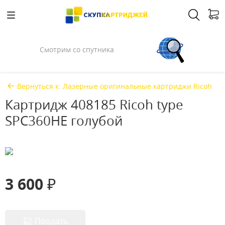
Спросили у Илона Маска
Вернуться к: Лазерные оригинальные картриджи Ricoh
Картридж 408185 Ricoh type
SPC360HE голубой
3 600 ₽
Продать