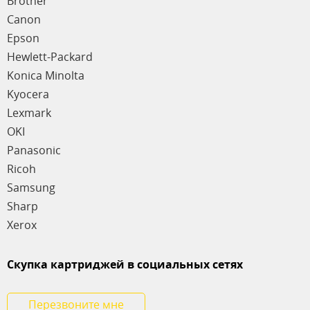
Brother
Canon
Epson
Hewlett-Packard
Konica Minolta
Kyocera
Lexmark
OKI
Panasonic
Ricoh
Samsung
Sharp
Xerox
Скупка картриджей в социальных сетях
Перезвоните мне