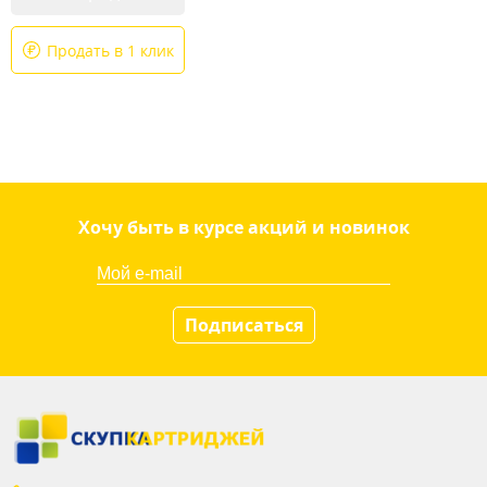
Продать в 1 клик
Хочу быть в курсе акций и новинок
Подписаться