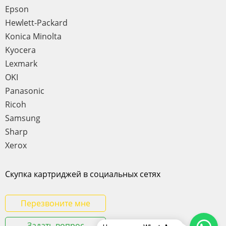
Epson
Hewlett-Packard
Konica Minolta
Kyocera
Lexmark
OKI
Panasonic
Ricoh
Samsung
Sharp
Xerox
Скупка картриджей в социальных сетях
Перезвоните мне
Задать вопрос