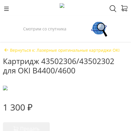
Смотрим со спутника
Вернуться к: Лазерные оригинальные картриджи OKI
Картридж 43502306/43502302
для OKI B4400/4600
1 300 ₽
Продать