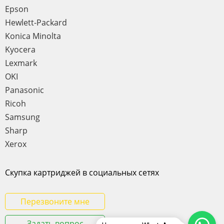
Epson
Hewlett-Packard
Konica Minolta
Kyocera
Lexmark
OKI
Panasonic
Ricoh
Samsung
Sharp
Xerox
Скупка картриджей в социальных сетях
Перезвоните мне
Задать вопрос