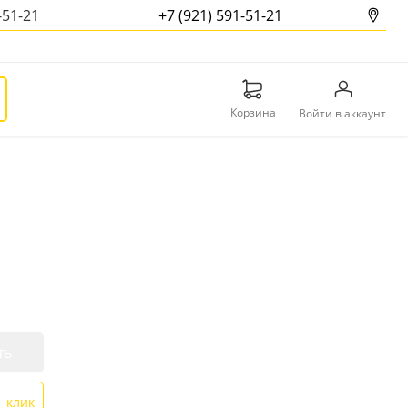
-51-21
+7 (921) 591-51-21
Корзина
Войти в аккаунт
ть
1 клик