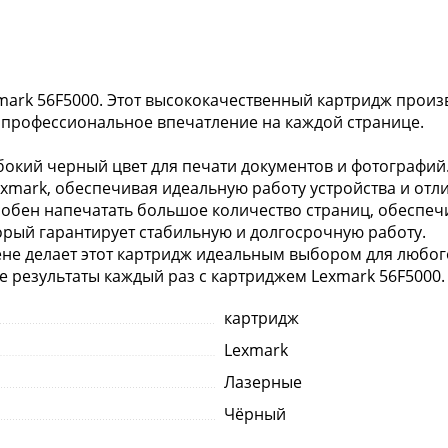
ark 56F5000. Этот высококачественный картридж произв
 профессиональное впечатление на каждой странице.
бокий черный цвет для печати документов и фотографий
xmark, обеспечивая идеальную работу устройства и отли
собен напечатать большое количество страниц, обеспеч
орый гарантирует стабильную и долгосрочную работу.
мене делает этот картридж идеальным выбором для любог
 результаты каждый раз с картриджем Lexmark 56F5000.
картридж
Lexmark
Лазерные
Чёрный