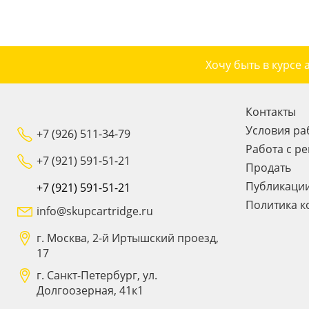
Хочу быть в курсе 
Контакты
Условия ра
+7 (926) 511-34-79
Работа с р
+7 (921) 591-51-21
Продать
Публикаци
+7 (921) 591-51-21
Политика к
info@skupcartridge.ru
г. Москва, 2-й Иртышский проезд,
17
г. Санкт-Петербург, ул.
Долгоозерная, 41к1