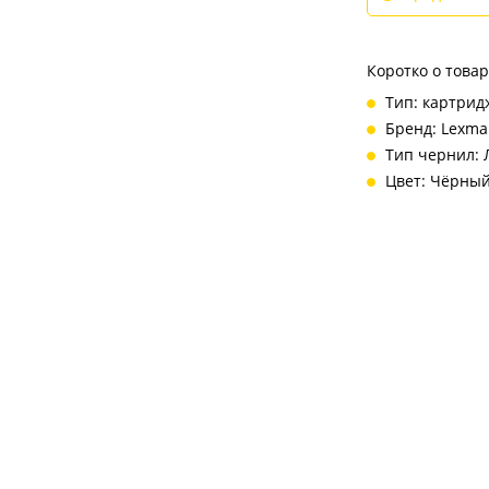
Коротко о това
Тип: картрид
Бренд: Lexma
Тип чернил: 
Цвет: Чёрны