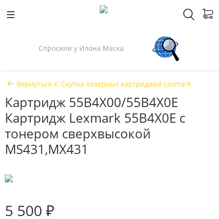
Спросили у Илона Маска
Вернуться к: Скупка лазерных картриджей Lexmark
Картридж 55B4X00/55B4X0E
Картридж Lexmark 55B4X0E с
тонером сверхвысокой
MS431,MX431
5 500 ₽