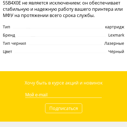
55B4X0E не является исключением: он обеспечивает
стабильную и надежную работу вашего принтера или
МФУ на протяжении всего срока службы.
Тип
картридж
Бренд
Lexmark
Тип чернил
Лазерные
Цвет
Чёрный
Хочу быть в курсе акций и новинок
Подписаться