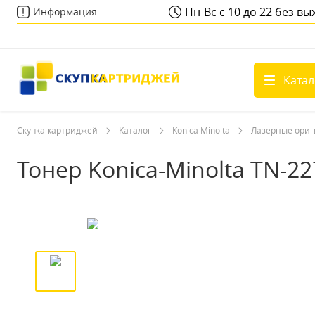
Пн-Вс с 10 до 22 без в
Информация
Катал
Скупка картриджей
Каталог
Konica Minolta
Лазерные ори
Тонер Konica-Minolta TN-2