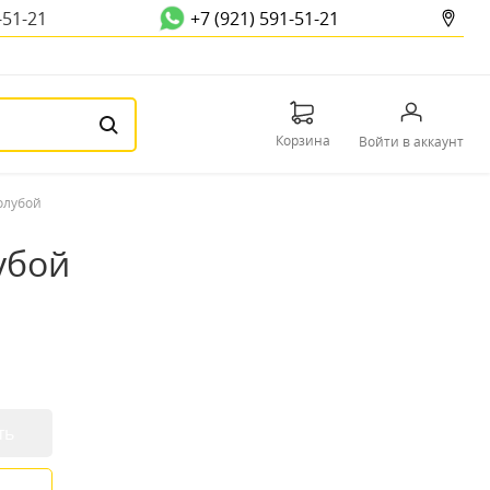
-51-21
+7 (921) 591-51-21
Корзина
Войти в аккаунт
голубой
убой
ть