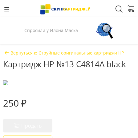
Спросили у Илона Маска
Вернуться к: Струйные оригинальные картриджи HP
Картридж HP №13 C4814A black
250 ₽
Продать