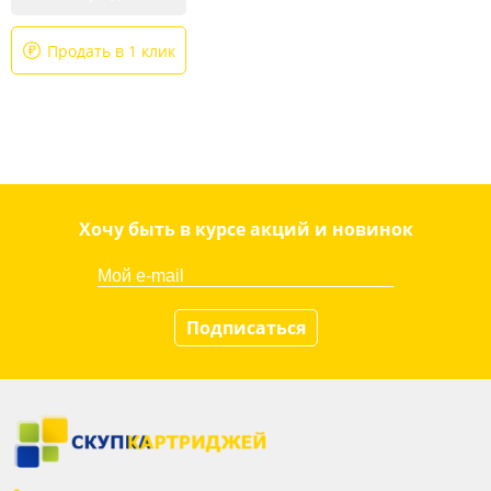
Продать в 1 клик
Хочу быть в курсе акций и новинок
Подписаться