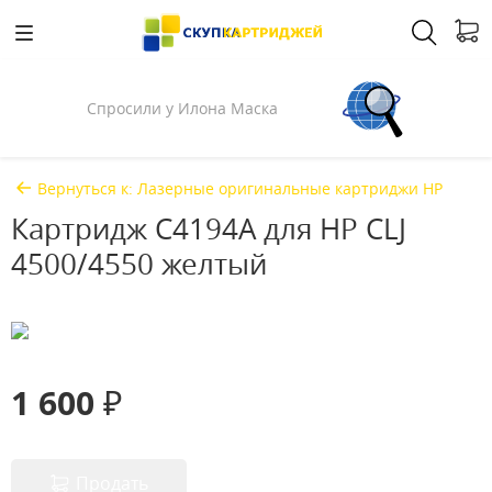
Спросили у Илона Маска
Вернуться к: Лазерные оригинальные картриджи HP
Картридж C4194A для HP CLJ
4500/4550 желтый
1 600 ₽
Продать