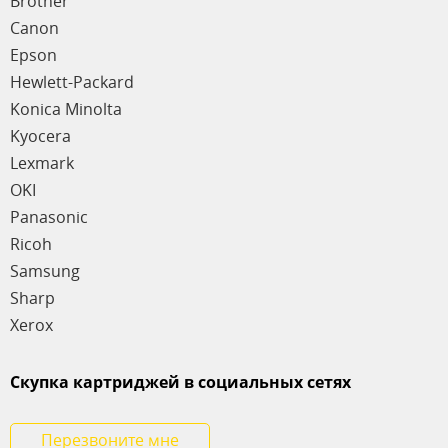
Brother
Canon
Epson
Hewlett-Packard
Konica Minolta
Kyocera
Lexmark
OKI
Panasonic
Ricoh
Samsung
Sharp
Xerox
Скупка картриджей в социальных сетях
Перезвоните мне