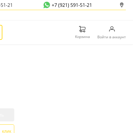
-51-21
+7 (921) 591-51-21
Корзина
Войти в аккаунт
ть
1 клик