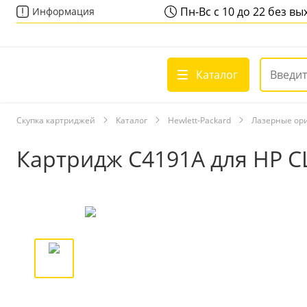
Пн-Вс с 10 до 22 без в
Информация
Каталог
Скупка картриджей
Каталог
Hewlett-Packard
Лазерные ор
Картридж C4191A для HP C