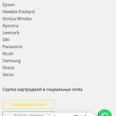
Epson
Hewlett-Packard
Konica Minolta
Kyocera
Lexmark
OKI
Panasonic
Ricoh
Samsung
Sharp
Xerox
Скупка картриджей в социальных сетях
Перезвоните мне
Задать вопрос