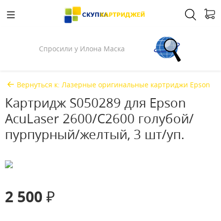
Спросили у Илона Маска
Вернуться к: Лазерные оригинальные картриджи Epson
Картридж S050289 для Epson
AcuLaser 2600/С2600 голубой/
пурпурный/желтый, 3 шт/уп.
2 500 ₽