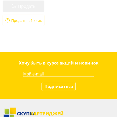
Продать
Продать в 1 клик
Хочу быть в курсе акций и новинок
Подписаться