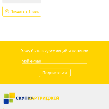
Продать в 1 клик
Хочу быть в курсе акций и новинок
Подписаться