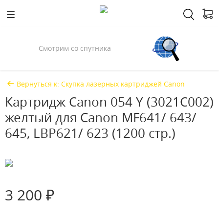
Спросили у Илона Маска
Вернуться к: Скупка лазерных картриджей Canon
Картридж Canon 054 Y (3021C002)
желтый для Canon MF641/ 643/
645, LBP621/ 623 (1200 стр.)
3 200 ₽