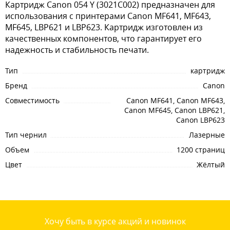
Картридж Canon 054 Y (3021C002) предназначен для
использования с принтерами Canon MF641, MF643,
MF645, LBP621 и LBP623. Картридж изготовлен из
качественных компонентов, что гарантирует его
надежность и стабильность печати.
Тип
картридж
Бренд
Canon
Совместимость
Canon MF641, Canon MF643,
Canon MF645, Canon LBP621,
Canon LBP623
Тип чернил
Лазерные
Объем
1200 страниц
Цвет
Жёлтый
Хочу быть в курсе акций и новинок