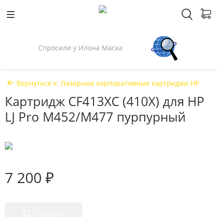
Спросили у Илона Маска
Вернуться к: Лазерные корпоративные картриджи HP
Картридж CF413XC (410X) для HP
LJ Pro M452/M477 пурпурный
7 200 ₽
Продать