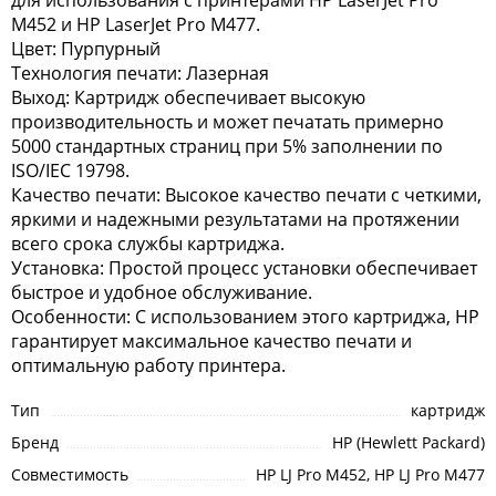
для использования с принтерами HP LaserJet Pro
M452 и HP LaserJet Pro M477.
Цвет: Пурпурный
Технология печати: Лазерная
Выход: Картридж обеспечивает высокую
производительность и может печатать примерно
5000 стандартных страниц при 5% заполнении по
ISO/IEC 19798.
Качество печати: Высокое качество печати с четкими,
яркими и надежными результатами на протяжении
всего срока службы картриджа.
Установка: Простой процесс установки обеспечивает
быстрое и удобное обслуживание.
Особенности: С использованием этого картриджа, HP
гарантирует максимальное качество печати и
оптимальную работу принтера.
Тип
картридж
Бренд
HP (Hewlett Packard)
Совместимость
HP LJ Pro M452, HP LJ Pro M477