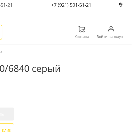
-51-21
+7 (921) 591-51-21
Корзина
Войти в аккаунт
ый
40/6840 серый
ть
1 клик